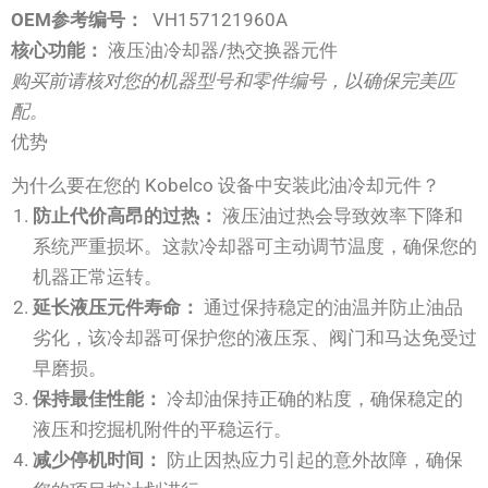
OEM参考编号：
VH157121960A
核心功能：
液压油冷却器/热交换器元件
购买前请核对您的机器型号和零件编号，以确保完美匹
配。
优势
为什么要在您的 Kobelco 设备中安装此油冷却元件？
防止代价高昂的过热：
液压油过热会导致效率下降和
系统严重损坏。这款冷却器可主动调节温度，确保您的
机器正常运转。
延长液压元件寿命：
通过保持稳定的油温并防止油品
劣化，该冷却器可保护您的液压泵、阀门和马达免受过
早磨损。
保持最佳性能：
冷却油保持正确的粘度，确保稳定的
液压和挖掘机附件的平稳运行。
减少停机时间：
防止因热应力引起的意外故障，确保