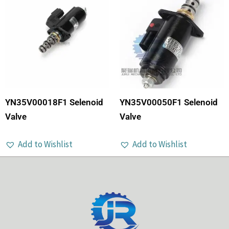
YN35V00018F1 Selenoid
YN35V00050F1 Selenoid
Valve
Valve
Add to Wishlist
Add to Wishlist