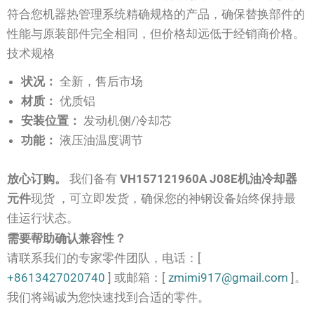
符合您机器热管理系统精确规格的产品，确保替换部件的
性能与原装部件完全相同，但价格却远低于经销商价格。
技术规格
状况：
全新，售后市场
材质：
优质铝
安装位置：
发动机侧/冷却芯
功能：
液压油温度调节
放心订购。
我们备有
VH157121960A J08E机油冷却器
元件
现货 ，可立即发货，确保您的神钢设备始终保持最
佳运行状态。
需要帮助确认兼容性？
请联系我们的专家零件团队，电话：[
+8613427020740
] 或邮箱：[
zmimi917@gmail.com
]。
我们将竭诚为您快速找到合适的零件。