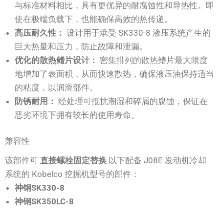
与标准材料相比，具有更优异的耐腐蚀性和导热性。即
使在极端负载下，也能确保高效的热传递。
高压耐久性：
设计用于承受 SK330-8 液压系统产生的
巨大热量和压力，防止故障和泄漏。
优化的散热鳍片设计：
密集排列的散热鳍片最大限度
地增加了表面积，从而快速散热，确保液压油保持适当
的粘度，以润滑部件。
防锈耐用：
经处理可抵抗潮湿和碎屑的腐蚀，保证在
恶劣环境下拥有较长的使用寿命。
兼容性
该部件可
直接螺栓固定替换
以下配备 J08E 发动机冷却
系统的 Kobelco 挖掘机型号的部件：
神钢SK330-8
神钢SK350LC-8