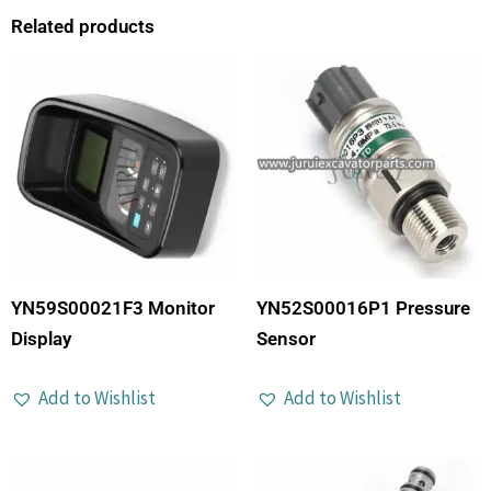
Related products
YN59S00021F3 Monitor
YN52S00016P1 Pressure
Display
Sensor
Add to Wishlist
Add to Wishlist